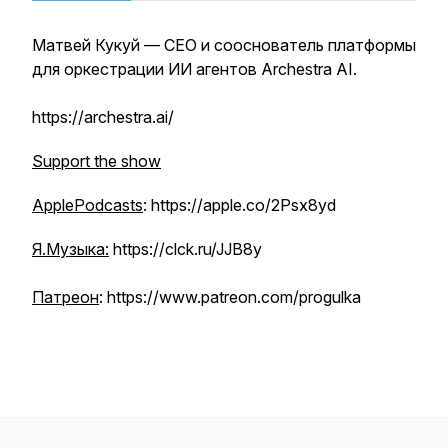
Матвей Кукуй — CEO и сооснователь платформы
для оркестрации ИИ агентов Archestra AI.
https://archestra.ai/
Support the show
ApplePodcasts
: https://apple.co/2Psx8yd
Я.Музыка:
https://clck.ru/JJB8y
Патреон
: https://www.patreon.com/progulka