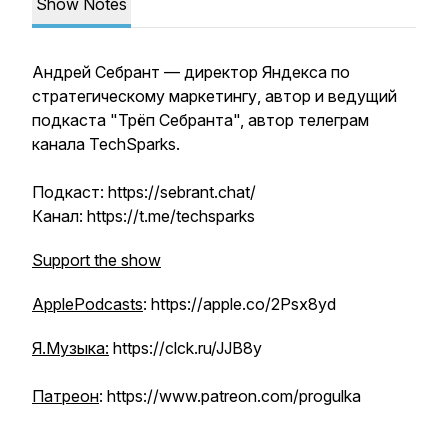
Show Notes
Андрей Себрант — директор Яндекса по
стратегическому маркетингу, автор и ведущий
подкаста "Трёп Себранта", автор телеграм
канала TechSparks.
Подкаст: https://sebrant.chat/
Канал: https://t.me/techsparks
Support the show
ApplePodcasts
: https://apple.co/2Psx8yd
Я.Музыка:
https://clck.ru/JJB8y
Патреон
: https://www.patreon.com/progulka