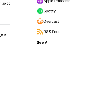
Apple Podcasts
|
1:30:20
Spotify
Overcast
RSS Feed
да и
See All