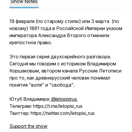
Show Notes
19 февраля (по старому стилю) или 3 марта (по
новому) 1861 года в Российской Империи указом
императора Александра Второго отменили
крепостное право.
Это первая серия двухсерийного разговора.
Сегодня мы говорим с историком Владимиром
Коршаковым, автором канала Русские Летописи
про то, как древнерусский человек понимал
понятия "воля" и "свобода".
Ютуб Владимира:
@letopisirus
Телеграм: https://t.me/letopisi_rus
Твиттер: https://twitter.com/letopisi_rus
Support the show