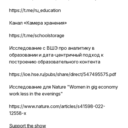
https://t.me/ru_education
Канал «Камера хранения»
https://t.me/schoolstorage
Исследование с ВШЭ про аналитику в
образовании и дата-центричный подход к
построению образовательного контента
https://ioe.hse.ru/pubs/share/direct/547495575.pdf
Исследование для Nature "Women in gig economy
work less in the evenings"
https://www.nature.com/articles/s41598-022-
12558-x
Support the show