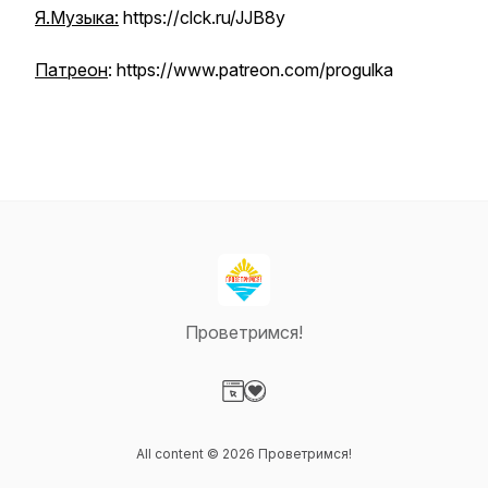
Я.Музыка:
https://clck.ru/JJB8y
Патреон
: https://www.patreon.com/progulka
Проветримся!
Visit our Website page
Visit our Donation page
All content © 2026 Проветримся!